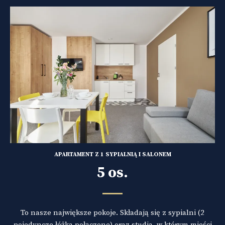
APARTAMENT Z 1 SYPIALNIĄ I SALONEM
5 os.
To nasze największe pokoje. Składają się z sypialni (2
pojedyncze łóżka połączone) oraz studia, w którym mieści