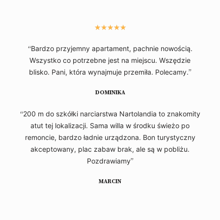
★
★
★
★
★
“
Bardzo przyjemny apartament, pachnie nowością.
Wszystko co potrzebne jest na miejscu. Wszędzie
blisko. Pani, która wynajmuje przemiła. Polecamy.
”
DOMINIKA
“
200 m do szkółki narciarstwa Nartolandia to znakomity
atut tej lokalizacji. Sama willa w środku świeżo po
remoncie, bardzo ładnie urządzona. Bon turystyczny
akceptowany, plac zabaw brak, ale są w pobliżu.
Pozdrawiamy
”
MARCIN