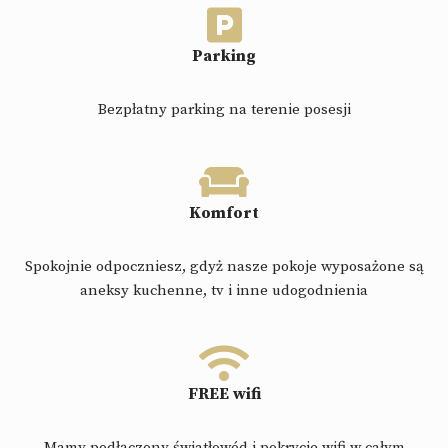
Parking
Bezpłatny parking na terenie posesji
Komfort
Spokojnie odpoczniesz, gdyż nasze pokoje wyposażone są
aneksy kuchenne, tv i inne udogodnienia
FREE wifi
Mamy podłączony światłowód i pokrycie wifi w całym