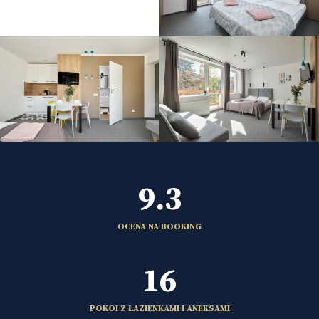
9.3
OCENA NA BOOKING
16
POKOI Z ŁAZIENKAMI I ANEKSAMI