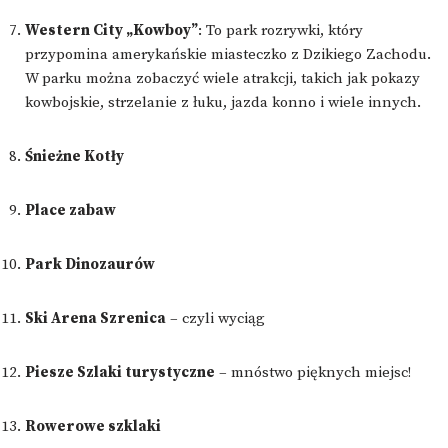
Western City „Kowboy”
: To park rozrywki, który
przypomina amerykańskie miasteczko z Dzikiego Zachodu.
W parku można zobaczyć wiele atrakcji, takich jak pokazy
kowbojskie, strzelanie z łuku, jazda konno i wiele innych.
Śnieżne Kotły
Place zabaw
Park Dinozaurów
Ski Arena Szrenica
– czyli wyciąg
Piesze Szlaki turystyczne
– mnóstwo pięknych miejsc!
Rowerowe szklaki