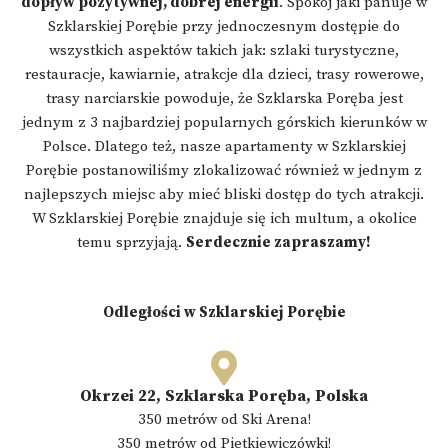
dopływ pozytywnej, dobrej energii
. Spokój jaki panuje w
Szklarskiej Porębie przy jednoczesnym dostępie do
wszystkich aspektów takich jak: szlaki turystyczne,
restauracje, kawiarnie, atrakcje dla dzieci, trasy rowerowe,
trasy narciarskie powoduje, że Szklarska Poręba jest
jednym z 3 najbardziej popularnych górskich kierunków w
Polsce. Dlatego też, nasze apartamenty w Szklarskiej
Porębie postanowiliśmy zlokalizować również w jednym z
najlepszych miejsc aby mieć bliski dostęp do tych atrakcji.
W Szklarskiej Porębie znajduje się ich multum, a okolice
temu sprzyjają.
Serdecznie zapraszamy!
Odległości w Szklarskiej Porębie
Okrzei 22, Szklarska Poręba, Polska
350 metrów od Ski Arena!
350 metrów od Pietkiewiczówki!