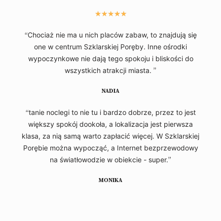
★
★
★
★
★
“
Chociaż nie ma u nich placów zabaw, to znajdują się
one w centrum Szklarskiej Poręby. Inne ośrodki
wypoczynkowe nie dają tego spokoju i bliskości do
wszystkich atrakcji miasta.
”
NADIA
“
tanie noclegi to nie tu i bardzo dobrze, przez to jest
większy spokój dookoła, a lokalizacja jest pierwsza
klasa, za nią samą warto zapłacić więcej. W Szklarskiej
Porębie można wypocząć, a Internet bezprzewodowy
na światłowodzie w obiekcie - super.
”
MONIKA