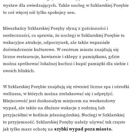
wystaw dla zwiedzających. Także nocleg w Szklarskiej Porębie
to coś więcej niż tylko spokojny sen.
Mieszkańcy Szklarskiej Poręby słyną z gościnności i
serdeczności, co sprawia, że noclegi w Szklarskiej Porębie to
wakacyjne atrakcje, odpoczynek, ale także wspaniałe
doświadczenie kulturowe. W centrum miasta znajdują się
liczne restauracje, kawiarnie i sklepy z pamiątkami, gdzie
można spróbować lokalnej kuchni i kupić pamiątki dla siebie i
swoich bliskich.
W Szklarskiej Porębie znajdują się również liczne spa i ośrodki
wellness, w których można zrelaksować się i odprężyć.
Miejscowość jest doskonałym miejscem na weekendowy
wypad, ale także na dłuższe wakacje z rodziną lub
przyjaciółmi w kotlinie jeleniogórskiej. Noclegi w Szklarskiej
to przyjemność. Szklarskiej Poręby należy używać tak często
jak tylko masz ochotę na
szybki wypad poza miasto.