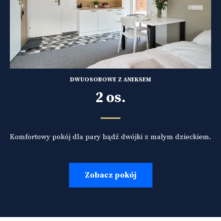
DWUOSOBOWE Z ANEKSEM
2 os.
Komfortowy pokój dla pary bądź dwójki z małym dzieckiem.
Zobacz pokój