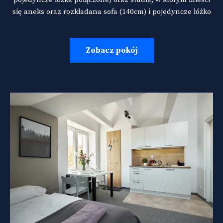
się aneks oraz rozkładana sofa (140cm) i pojedyncze łóżko
Zobacz pokój