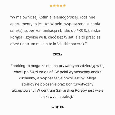
★
★
★
★
★
W malowniczej Kotlinie Jeleniogórskiej, rodzinne
“
apartamenty to jest to! W pełni wyposażona kuchnia
(aneks), super komunikacja i blisko do PKS Szklarska
Poręba i szybkie wi fi, choć bez tv sat, ale to przecież
góry! Centrum miasta to króciutki spacerek.
”
ZUZIA
“
parking to mega zaleta, na prywatnych zdzierają w tej
chwili po 50 zł za dzień! W pełni wyposażony aneks
kuchenny, a wyposażenie pokoi jest ok. Mega
atrakcyjne położenie oraz bon turystyczny
akceptowany! W centrum Szklarskiej Poręby jest wiele
ciekawych atrakcji.
”
WOJTEK