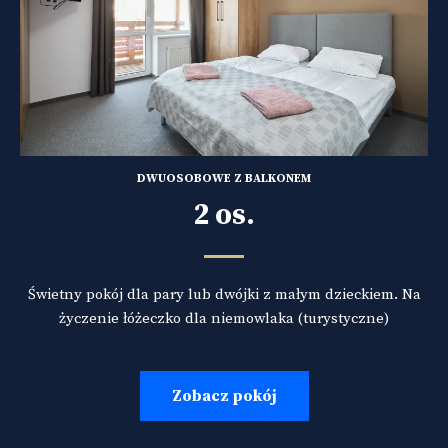
DWUOSOBOWE Z BALKONEM
2 os.
Świetny pokój dla pary lub dwójki z małym dzieckiem. Na
życzenie łóżeczko dla niemowlaka (turystyczne)
Zobacz pokój