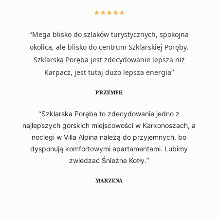
★
★
★
★
★
Mega blisko do szlaków turystycznych, spokojna
“
okolica, ale blisko do centrum Szklarskiej Poręby.
Szklarska Poręba jest zdecydowanie lepsza niż
Karpacz, jest tutaj dużo lepsza energia
”
PRZEMEK
“
Szklarska Poręba to zdecydowanie jedno z
najlepszych górskich miejscowości w Karkonoszach, a
noclegi w Villa Alpina należą do przyjemnych, bo
dysponują komfortowymi apartamentami. Lubimy
zwiedzać Śnieżne Kotły.
”
MARZENA