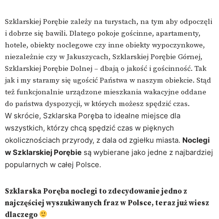
Szklarskiej Porębie zależy na turystach, na tym aby odpoczęli
i dobrze się bawili. Dlatego pokoje gościnne, apartamenty,
hotele, obiekty noclegowe czy inne obiekty wypoczynkowe,
niezależnie czy w Jakuszycach, Szklarskiej Porębie Górnej,
Szklarskiej Porębie Dolnej – dbają o jakość i gościnność. Tak
jak i my staramy się ugościć Państwa w naszym obiekcie. Stąd
też funkcjonalnie urządzone mieszkania wakacyjne oddane
do państwa dyspozycji, w których możesz spędzić czas.
W skrócie, Szklarska Poręba to idealne miejsce dla
wszystkich, którzy chcą spędzić czas w pięknych
okolicznościach przyrody, z dala od zgiełku miasta.
Noclegi
w Szklarskiej Porębie
są wybierane jako jedne z najbardziej
popularnych w całej Polsce.
Szklarska Poręba noclegi to zdecydowanie jedno z
najczęściej wyszukiwanych fraz w Polsce, teraz już wiesz
dlaczego