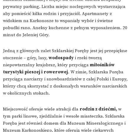
prywatny parking. Liczba miejsc noclegowych wystarczająca
aby pomieścić kilka rodzin i przyjaciół. Apartmanety z
widokiem na Karkonosze to wspaniały wybór i świetne
pobudki rano. Aneksy kuchenne z pełnym wyposażeniem. 20
minut do Jeleniej Góry.
Jedną z głównych zalet Szklarskiej Poręby jest jej przepiękne
otoczenie – góry, lasy,
wodospady
i rzeki tworzą
niepowtarzalny krajobraz, który przyciąga
miłośników
turystyki pieszej i rowerowej
. W zimie, Szklarska Poręba
przyciąga narciarzy i snowboardzistów z całej Polski i Europy,
którzy chcą skorzystać z doskonałych warunków narciarskich
w okolicznych stokach.
Miejscowość oferuje wiele atrakcji dla
rodzin z dziećmi,
w
tym parki linowe, zjeżdżalnie i wesołe miasteczka. Szklarska
Poręba jest również domem dla Muzeum Mineralogicznego i
Muzeum Karkonoskiego, które oferują wiele ciekawych