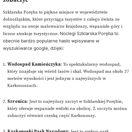
zobaczyć
Szklarska Poręba to piękne miejsce w województwie
dolnośląskim, które przyciąga turystów z całego świata ze
względu na swoje malownicze krajobrazy, wspaniałe góry i
Noclegi Szklarska Poręba to
liczne atrakcje turystyczne.
obecnie bardzo popularne hasło wpisywane w
wyszukiwarce google, dzięki:
Wodospad Kamieńczyka
: To spektakularny wodospad,
który znajduje się wśród lasów i skał. Wodospad ma około 27
metrów wysokości i jest jednym z najwyższych w
Karkonoszach.
Szrenica
: Jest to najwyższy szczyt w Szklarskiej Porębie,
który oferuje wspaniałe widoki na okolicę. Z szczytu można
zobaczyć również czeską część Karkonoszy.
Karkonoski Park Narodowy
: Jest to piękny park