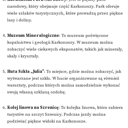
narodowy, który obejmuje część Karkonoszy. Park oferuje
wiele szlaków turystycznych, które prowadzą przez piękne
lasy i doliny.
Muzeum Mineralogiczne
: To muzeum poświęcone
kopalnictwu i geologii Karkonoszy. W muzeum można
zobaczyć wiele ciekawych eksponatów, takich jak minerały,
skały i kryształy.
Huta Szkła „Julia”
: To miejsce, gdzie można zobaczyć, jak
wytwarzane jest szkło. W hucie organizowane są również
warsztaty, podczas których można samodzielnie wykonać
swoją własną szklaną ozdobę.
Kolej linowa na Szrenicę
: To kolejka linowa, która zabiera
turystów na szczyt Szrenicy. Podczas jazdy można
podziwiać piękne widoki na Karkonosze.