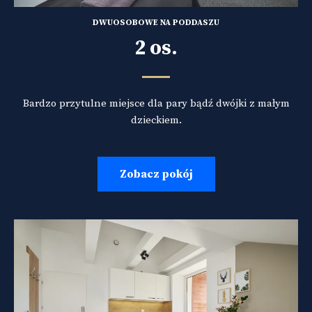
DWUOSOBOWE NA PODDASZU
2 os.
Bardzo przytulne miejsce dla pary bądź dwójki z małym
dzieckiem.
Zobacz pokój