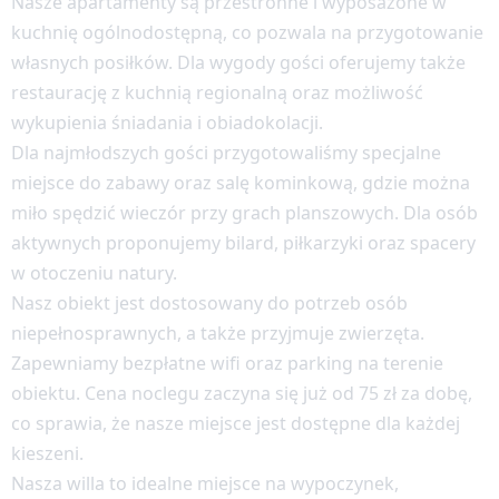
Nasze apartamenty są przestronne i wyposażone w
kuchnię ogólnodostępną, co pozwala na przygotowanie
własnych posiłków. Dla wygody gości oferujemy także
restaurację z kuchnią regionalną oraz możliwość
wykupienia śniadania i obiadokolacji.
Dla najmłodszych gości przygotowaliśmy specjalne
miejsce do zabawy oraz salę kominkową, gdzie można
miło spędzić wieczór przy grach planszowych. Dla osób
aktywnych proponujemy bilard, piłkarzyki oraz spacery
w otoczeniu natury.
Nasz obiekt jest dostosowany do potrzeb osób
niepełnosprawnych, a także przyjmuje zwierzęta.
Zapewniamy bezpłatne wifi oraz parking na terenie
obiektu. Cena noclegu zaczyna się już od 75 zł za dobę,
co sprawia, że nasze miejsce jest dostępne dla każdej
kieszeni.
Nasza willa to idealne miejsce na wypoczynek,