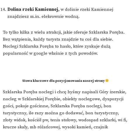
Dolina rzeki Kamiennej,
w dolinie rzeki Kamiennej
znajdziesz m.in. elekrownie wodną.
To tylko kilka z wielu atrakcji, jakie oferuje Szklarska Poręba.
Bez wątpienia, każdy turysta znajdzie tu coś dla siebie.
Noclegi Szklarska Poręba to hasło, które zyskuje dużą
popularność w google właśnie z tych powodów.
Słowa kluczowe dla pozycjonowania naszej strony
Szklarska Poręba noclegi i chcę byśmy napisali Góry izerskie,
nocleg w Szklarskiej Porębie, obiekty noclegowe, dyspozycji
gości, pokoje gościnne, Szklarska Poręba noclegi, bon
turystyczny, ile razy można go dodawać, bon turystyczny,
złoty widok, kościół pw, tenis stołowy, wodospad szklarki, wi fi,
krucze skały, mb różańcowej, wysoki kamień, czajnik