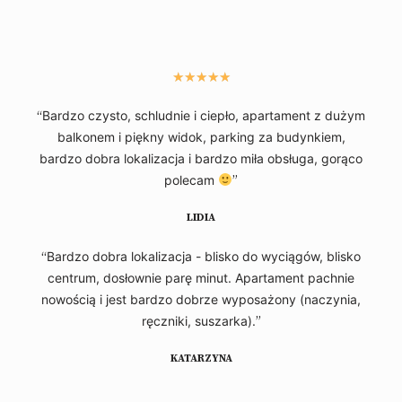
★
★
★
★
★
“
Bardzo czysto, schludnie i ciepło, apartament z dużym
balkonem i piękny widok, parking za budynkiem,
bardzo dobra lokalizacja i bardzo miła obsługa, gorąco
polecam
”
LIDIA
“
Bardzo dobra lokalizacja - blisko do wyciągów, blisko
centrum, dosłownie parę minut. Apartament pachnie
nowością i jest bardzo dobrze wyposażony (naczynia,
ręczniki, suszarka).
”
KATARZYNA